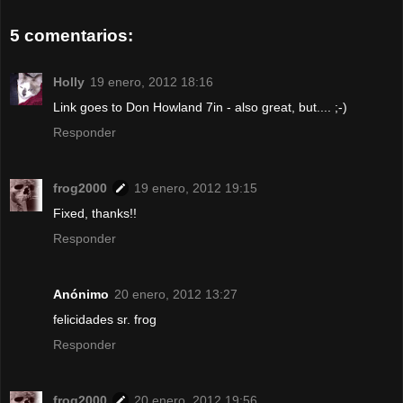
5 comentarios:
Holly
19 enero, 2012 18:16
Link goes to Don Howland 7in - also great, but.... ;-)
Responder
frog2000
19 enero, 2012 19:15
Fixed, thanks!!
Responder
Anónimo
20 enero, 2012 13:27
felicidades sr. frog
Responder
frog2000
20 enero, 2012 19:56