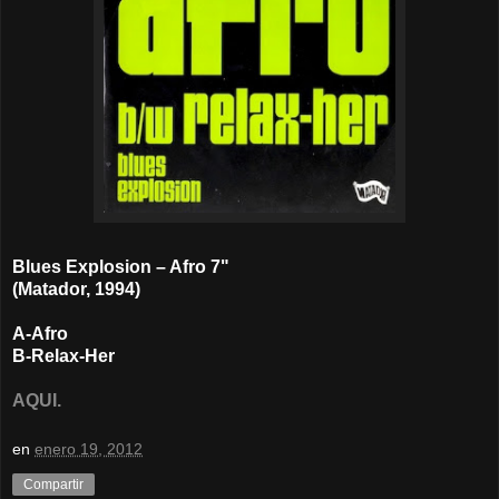
Blues Explosion – Afro 7"
(Matador, 1994)
A-Afro
B-Relax-Her
AQUI.
en
enero 19, 2012
Compartir