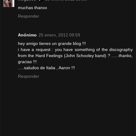
muchas thanxx
Responder
Anónimo
25 enero, 2012 09:59
hey amigo tienes un grande blog !!!
i have a request : you have something of the discography
from the Hard Feelings (John Schooley band) ? ......thanks,
gracias !!!
.....saludos de Italia , Aaron !!!
Responder